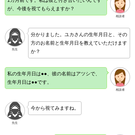
1カ月前です。私は彼と付き合いたいんです
が、今後を視てもらえますか？
相談者
分かりました。ユカさんの生年月日と、その
方のお名前と生年月日を教えていただけます
先生
か？
私の生年月日は●●、彼の名前はアツシで、
生年月日は●●です。
相談者
今から視てみますね。
先生