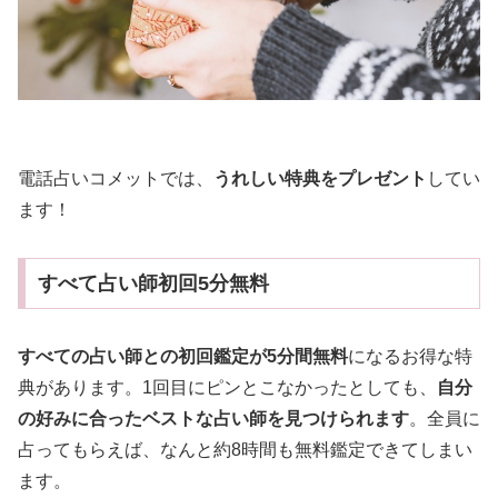
電話占いコメットでは、
うれしい特典をプレゼント
してい
ます！
すべて占い師初回5分無料
すべての占い師との初回鑑定が5分間無料
になるお得な特
典があります。1回目にピンとこなかったとしても、
自分
の好みに合ったベストな占い師を見つけられます
。全員に
占ってもらえば、なんと約8時間も無料鑑定できてしまい
ます。