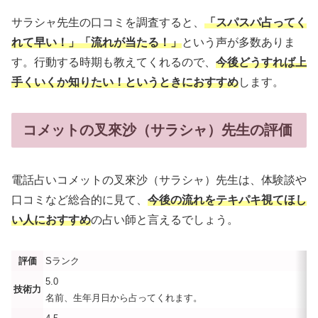
サラシャ先生の口コミを調査すると、
「スパスパ占ってく
れて早い！」「流れが当たる！」
という声が多数ありま
す。行動する時期も教えてくれるので、
今後どうすれば上
手くいくか知りたい！というときにおすすめ
します。
コメットの叉來沙（サラシャ）先生の評価
電話占いコメットの叉來沙（サラシャ）先生は、体験談や
口コミなど総合的に見て、
今後の流れをテキパキ視てほし
い人におすすめ
の占い師と言えるでしょう。
評価
Sランク
5.0
技術力
名前、生年月日から占ってくれます。