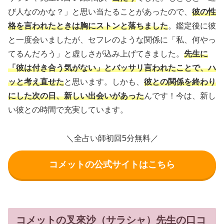
び人なのかな？」と思い当たることがあったので、
彼の性
格を言われたときは胸にストンと落ちました
。鑑定後に彼
と一度会いましたが、セフレのような関係に「私、何やっ
てるんだろう」と虚しさが込み上げてきました。
先生に
「彼は付き合う気がない」とバッサリ言われたことで、ハ
ッと考え直せた
と思います。しかも、
彼との関係を終わり
にした次の日、新しい出会いがあった
んです！今は、新し
い彼との時間で充実しています。
＼全占い師初回5分無料／
コメットの公式サイトはこちら
コメットの叉來沙（サラシャ）先生の口コ