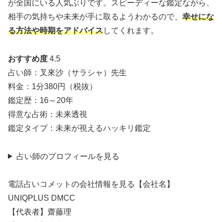
が全国にいる人気ぶりです。スピーディーな鑑定ながら、
相手の気持ちや未来が手に取るようわかるので、
幸せにな
る方法や時期をアドバイス
してくれます。
おすすめ度
4.5
占い師：叉來沙（サラシャ）先生
料金：1分380円（税抜）
鑑定歴：16～20年
得意な占術：未来透視
鑑定タイプ：未来が視えるハッキリ鑑定
占い師のプロフィールを見る
電話占いコメットの会社情報を見る【会社名】
UNIQPLUS DMCC
【代表者】齋藤理