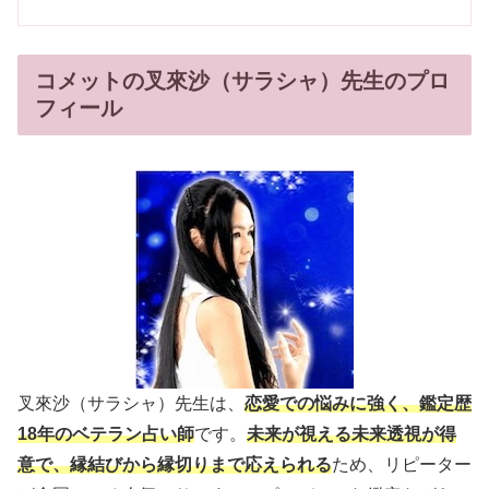
コメットの叉來沙（サラシャ）先生のプロ
フィール
叉來沙（サラシャ）先生は、
恋愛での悩みに強く、鑑定歴
18年のベテラン占い師
です。
未来が視える未来透視が得
意で、縁結びから縁切りまで応えられる
ため、リピーター