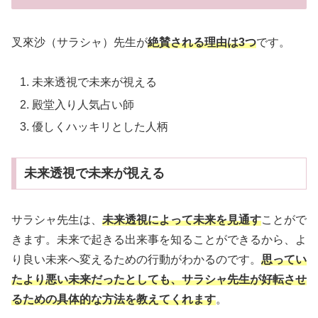
叉來沙（サラシャ）先生が
絶賛される理由は3つ
です。
未来透視で未来が視える
殿堂入り人気占い師
優しくハッキリとした人柄
未来透視で未来が視える
サラシャ先生は、
未来透視によって未来を見通す
ことがで
きます。未来で起きる出来事を知ることができるから、よ
り良い未来へ変えるための行動がわかるのです。
思ってい
たより悪い未来だったとしても、サラシャ先生が好転させ
るための具体的な方法を教えてくれます
。