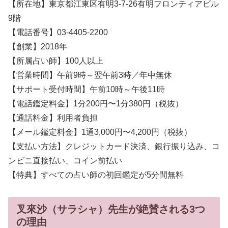
【所在地】東京都江東区有明3-7-26有明フロンティアビル
9階
【電話番号】03-4405-2200
【創業】2018年
【所属占い師】100人以上
【営業時間】午前9時～翌午前3時／年中無休
【サポート受付時間】午前10時～午後11時
【電話鑑定料金】1分200円〜1分380円（税抜）
【通話料金】利用者負担
【メール鑑定料金】1通3,000円〜4,200円（税抜）
【支払い方法】クレジットカード決済、銀行振り込み、コ
ンビニ直接払い、コイン前払い
【特典】すべての占い師の初回鑑定が5分間無料
叉來沙（サラシャ）先生が絶賛される3つ
の理由