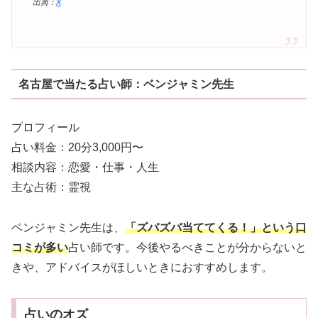
出典：
X
名古屋で当たる占い師：ベンジャミン先生
プロフィール
占い料金：20分3,000円〜
相談内容：恋愛・仕事・人生
主な占術：霊視
ベンジャミン先生は、
「ズバズバ当ててくる！」という口
コミが多い
占い師です。今後やるべきことが分からないと
きや、アドバイスがほしいときにおすすめします。
占いのオズ