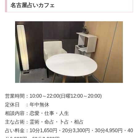
名古屋占いカフェ
営業時間：10:00～22:00(日曜12:00～20:00)
定休日 ：年中無休
相談内容：恋愛・仕事・人生
主な占術：霊術・命占・卜占・相占
占い料金：10分1,650円・20分3,300円・30分4,950円・40