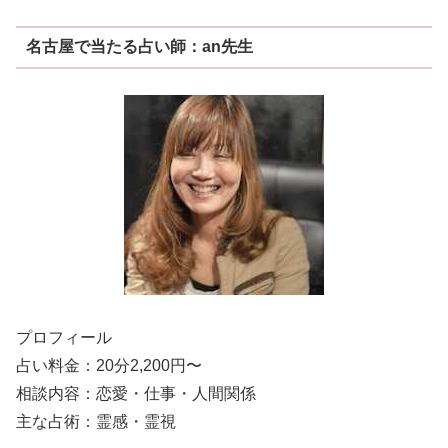
名古屋で当たる占い師：an先生
プロフィール
占い料金：20分2,200円〜
相談内容：恋愛・仕事・人間関係
主な占術：霊感・霊視