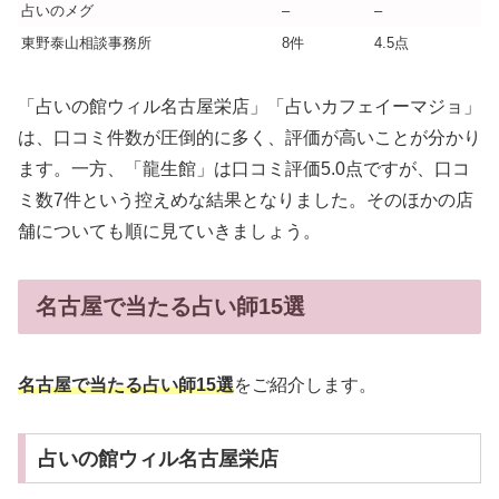
占いのメグ
–
–
東野泰山相談事務所
8件
4.5点
「占いの館ウィル名古屋栄店」「占いカフェイーマジョ」
は、口コミ件数が圧倒的に多く、評価が高いことが分かり
ます。一方、「龍生館」は口コミ評価5.0点ですが、口コ
ミ数7件という控えめな結果となりました。そのほかの店
舗についても順に見ていきましょう。
名古屋で当たる占い師15選
名古屋で当たる占い師15選
をご紹介します。
占いの館ウィル名古屋栄店