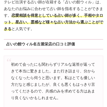
テレビ出演する占い師が在籍する「占いの館ウィル」は、
あなたのお悩みに合わせて占い師を指名することができま
す。
恋愛相談を得意としている占い師が多く、手相やタロ
ット、星占い、霊感など様々な占い方法から選ぶことがで
きる
と人気です。
占いの館ウィル名古屋栄店の口コミ評価
初めて会ったにも関わらずリアルな返答が返って
きて本当に驚きました。また行き詰まり、分から
なくなったら伺うと思います。私はとても優しい
方だなと感じましたが、良くも悪くもはっきり言
ってくださるので、共感のみを求めてる方はあま
り良くないかもしれません。