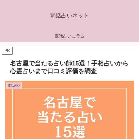
電話占いネット
電話占いコラム
PR
名古屋で当たる占い師15選！手相占いから
心霊占いまで口コミ評価を調査
電話占い