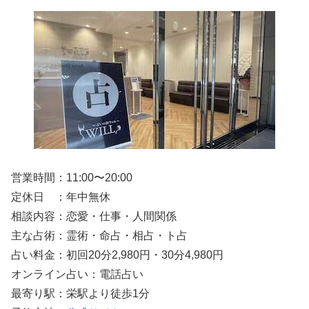
営業時間：11:00〜20:00
定休日 ：年中無休
相談内容：恋愛・仕事・人間関係
主な占術：霊術・命占・相占・ト占
占い料金：初回20分2,980円・30分4,980円
オンライン占い：電話占い
最寄り駅：栄駅より徒歩1分