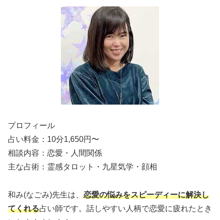
プロフィール
占い料金：10分1,650円〜
相談内容：恋愛・人間関係
主な占術：霊感タロット・九星気学・顔相
和み(なごみ)先生は、
恋愛の悩みをスピーディーに解決し
てくれる
占い師です。話しやすい人柄で恋愛に疲れたとき