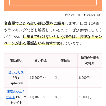
2024.07.09
2026.08.03
名古屋で当たる占い師15選をご紹介
します。口コミ評価
やランキングなども解説しているので、ぜひ参考にしてく
ださいね。
店舗まで行けないという場合は、お得なキャン
ペーンがある電話占いをおすすめ
しています。
初回合計最大
電話占い
占い料金
信頼性
の特典
占いカリス
PR：
1分260円〜
良い
8,000円
Tiphereth
電話占いエキ
サイト
PR：エ
1分187円〜
良い
10,000円
キサイト