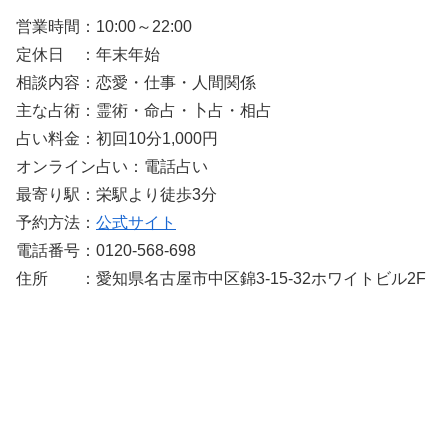
営業時間：10:00～22:00
定休日 ：年末年始
相談内容：恋愛・仕事・人間関係
主な占術：霊術・命占・卜占・相占
占い料金：初回10分1,000円
オンライン占い：電話占い
最寄り駅：栄駅より徒歩3分
予約方法：
公式サイト
電話番号：0120-568-698
住所 ：愛知県名古屋市中区錦3-15-32ホワイトビル2F