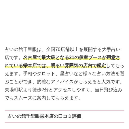
占いの館千里眼は、全国70店舗以上を展開する大手占い
店です。
名古屋で最大級となる21の個室ブースが用意さ
れている栄本店では、明るい雰囲気の店内で鑑定
してもら
えます。手相やタロット、星占いなど様々な占い方法を選
ぶことができ、的確なアドバイスがもらえると人気です。
矢場町駅より徒歩2分とアクセスしやすく、当日飛び込み
でもスムーズに案内してもらえます。
占いの館千里眼栄本店の口コミ評価