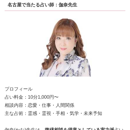
名古屋で当たる占い師：伽奈先生
プロフィール
占い料金：10分1,000円〜
相談内容：恋愛・仕事・人間関係
主な占術：霊感・霊視・手相・気学・未来予知
伽奈(かな)先生は、
復縁相談を得意としている実力派
占い