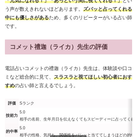
「元気になれる！」「あっという間に視てくれる！」
とい
う声が数えきれないほどあります。
ズバッと占ってくれる
中にも優しさがある
ため、多くのリピーターがいる占い師
です。
コメット禮迦（ライカ）先生の評価
電話占いコメットの禮迦（ライカ）先生は、体験談や口コ
ミなど総合的に見て、
スラスラと視てほしい初心者におす
すめ
の占い師と言えるでしょう。
評価
Sランク
5.0
技術力
相手の名前、生年月日を伝えなくてもスピーディーに占ってくれ
5.0
的中率
相手の性格、気持ち、関係性をバシッと当ててしまうほどの的中