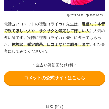
2022.04.22
2026.08.03
電話占いコメットの禮迦（ライカ）先生は、
遠慮なく本音
で視てほしい人や、サクサクと鑑定してほしい人
に人気の
占い師です。実際に禮迦（ライカ）先生に占ってもらっ
た、
体験談、鑑定結果、口コミなどご紹介します
。ぜひ参
考にしてみてくださいね。
＼全占い師初回5分無料／
コメットの公式サイトはこちら
目次