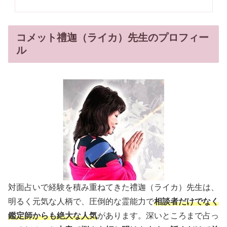
コメット禮迦（ライカ）先生のプロフィー
ル
対面占いで経験を積み重ねてきた禮迦（ライカ）先生は、
明るく元気な人柄で、圧倒的な霊能力で
相談者だけでなく
鑑定師からも絶大な人気
があります。深いところまで占っ