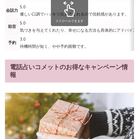
5.0
会話力
優しい口調でハッキリ伝えてくれるので信頼感があります。
スクロールできます
5.0
助言
気づきを与えてくれたり、幸せになる方法も具体的にアドバイス
3.0
予約
待機時間が短く、やや予約困難です。
電話占いコメットのお得なキャンペーン情
報