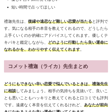
短い時間で占ってほしい
禮迦先生は、
復縁や遠恋など難しい恋愛が当たる
と評判で
す。気になる相手の本音を教えてくれるので、どうしたら
上手くいくのか的確にアドバイスしてくれます。優しくテ
キパキと鑑定しながら、
どのように行動したら良い運命に
なれるかを、わかりやすく伝えてくれます
。
コメット禮迦（ライカ）先生まとめ
どうにもできない辛い恋愛で悩んでいるときは、禮迦先生
に相談
してみましょう。相手の気持ちを見抜いて、良いこ
とも悪いこともハッキリと教えてくれると口コミでも評判
です。遠慮なく本音を伝えてくれるけれど、
あなたが前向
きになれるような良い運命に導いてくれます
。