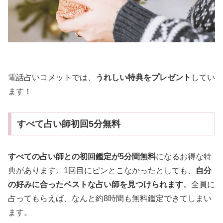
電話占いコメットでは、
うれしい特典をプレゼント
してい
ます！
すべて占い師初回5分無料
すべての占い師との初回鑑定が5分間無料
になるお得な特
典があります。1回目にピンとこなかったとしても、
自分
の好みに合ったベストな占い師を見つけられます
。全員に
占ってもらえば、なんと約8時間も無料鑑定できてしまい
ます。