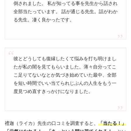
倒されました。 私が知ってる事を先生から話され
全部当たっています。 話が通じる先生。話がわか
る先生。凄く良かったです。
彼とどうしても復縁したくて悩みを打ち明けまし
たが私の闇を見てもらいました。薄々自分ってこ
こ足りてないなとか気づき始めていた最中、全部
を短い時間でいい当てられじぶんの人生をもう一
度見つめ直すきっかけになりました。
禮迦（ライカ）先生の口コミを調査すると、
「当たる！」