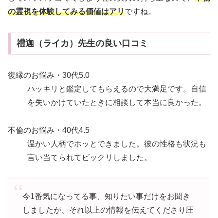
の霊視を体験してみる価値はアリ
ですね。
禮迦（ライカ）先生の良い口コミ
復縁のお悩み・30代
5.0
ハッキリと鑑定してもらえるので大満足です。自信
を失いかけていたときに相談して本当に良かった。
不倫のお悩み・40代
4.5
温かい人柄でホッとできました。彼の性格も状況も
言い当てられてビックリしました。
今1番気になってる事、知りたい事だけをお聞き
しましたが、それ以上の情報を伝えてくださり圧