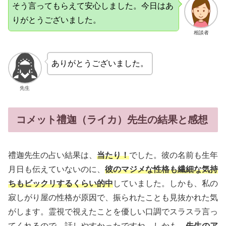
そう言ってもらえて安心しました。今日はあ
りがとうございました。
相談者
ありがとうございました。
先生
コメット禮迦（ライカ）先生の結果と感想
禮迦先生の占い結果は、
当たり！
でした。彼の名前も生年
月日も伝えていないのに、
彼のマジメな性格も繊細な気持
ちもビックリするくらい的中
していました。しかも、私の
寂しがり屋の性格が原因で、振られたことも見抜かれた気
がします。霊視で視えたことを優しい口調でスラスラ言っ
てくれるので、話しやすかったですね。しかも、
先生のア