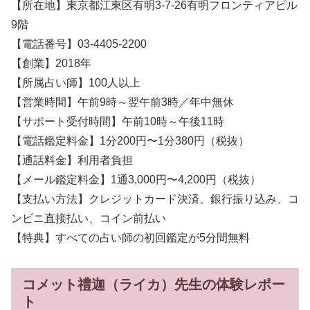
【所在地】東京都江東区有明3-7-26有明フロンティアビル
9階
【電話番号】03-4405-2200
【創業】2018年
【所属占い師】100人以上
【営業時間】午前9時～翌午前3時／年中無休
【サポート受付時間】午前10時～午後11時
【電話鑑定料金】1分200円〜1分380円（税抜）
【通話料金】利用者負担
【メール鑑定料金】1通3,000円〜4,200円（税抜）
【支払い方法】クレジットカード決済、銀行振り込み、コ
ンビニ直接払い、コイン前払い
【特典】すべての占い師の初回鑑定が5分間無料
コメット禮迦（ライカ）先生の体験レポー
ト