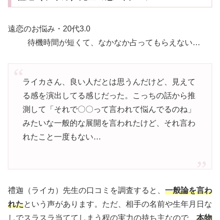
遠恋のお悩み・20代
3.0
待機時間が短くて、なかなか占ってもらえない…
ライカさん、良い人だとは思うんだけど、見えて
る感を演出してる感じだった。こっちの話から推
測して「それで〇〇って言われて悩んでるのね」
みたいな一般的な展開を言われたけど、それ言わ
れたこと一度もない…
禮迦（ライカ）先生の口コミを調査すると、
一般論を言わ
れた
という声があります。ただ、相手の名前や生年月日な
しでスラスラ当ててしまう程の実力の持ち主なので、
本物