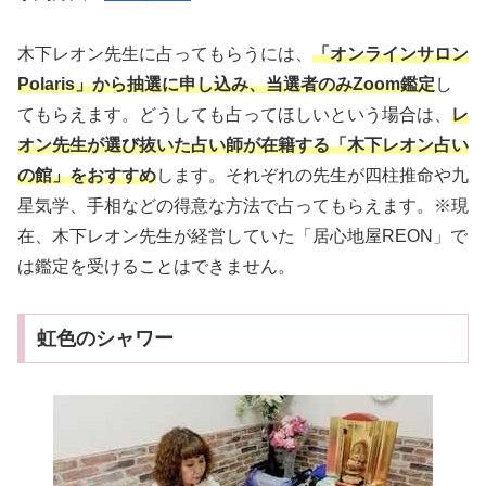
木下レオン先生に占ってもらうには、
「オンラインサロン
Polaris」から抽選に申し込み、当選者のみZoom鑑定
し
てもらえます。どうしても占ってほしいという場合は、
レ
オン先生が選び抜いた占い師が在籍する「木下レオン占い
の館」をおすすめ
します。それぞれの先生が四柱推命や九
星気学、手相などの得意な方法で占ってもらえます。※現
在、木下レオン先生が経営していた「居心地屋REON」で
は鑑定を受けることはできません。
虹色のシャワー