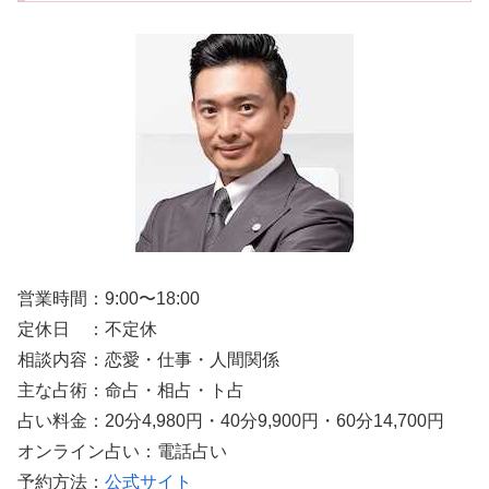
営業時間：9:00〜18:00
定休日 ：不定休
相談内容：恋愛・仕事・人間関係
主な占術：命占・相占・ト占
占い料金：20分4,980円・40分9,900円・60分14,700円
オンライン占い：電話占い
予約方法：
公式サイト