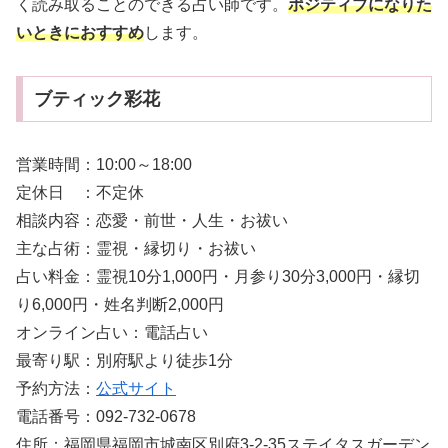
く読み取ることのできる占い師です。
ポジティブになりた
いときにおすすめ
します。
ブティック彩花
営業時間：10:00～18:00
定休日 ：不定休
相談内容：恋愛・前世・人生・お祓い
主な占術：霊視・縁切り・お祓い
占い料金：霊視10分1,000円・月参り30分3,000円・縁切
り6,000円・姓名判断2,000円
オンライン占い：電話占い
最寄り駅：別府駅より徒歩1分
予約方法：
公式サイト
電話番号：092-732-0678
住所：福岡県福岡市城南区別府3-2-35ステイタスガーデン