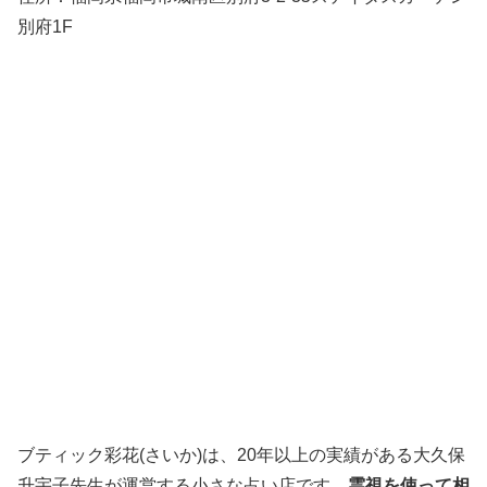
別府1F
ブティック彩花(さいか)は、20年以上の実績がある大久保
升宇子先生が運営する小さな占い店です。
霊視を使って相