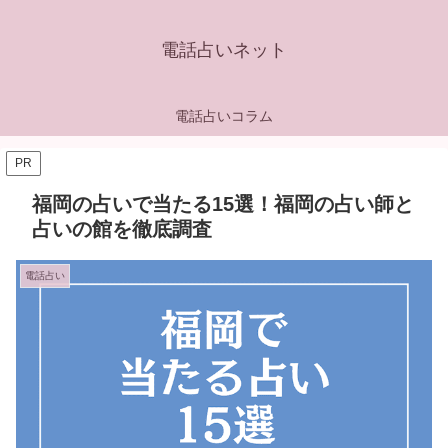
電話占いネット
電話占いコラム
PR
福岡の占いで当たる15選！福岡の占い師と
占いの館を徹底調査
電話占い