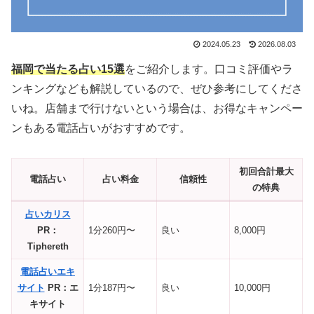
2024.05.23
2026.08.03
福岡で当たる占い15選
をご紹介します。口コミ評価やラ
ンキングなども解説しているので、ぜひ参考にしてくださ
いね。店舗まで行けないという場合は、お得なキャンペー
ンもある電話占いがおすすめです。
初回合計最大
電話占い
占い料金
信頼性
の特典
占いカリス
PR：
1分260円〜
良い
8,000円
Tiphereth
電話占いエキ
サイト
PR：エ
1分187円〜
良い
10,000円
キサイト