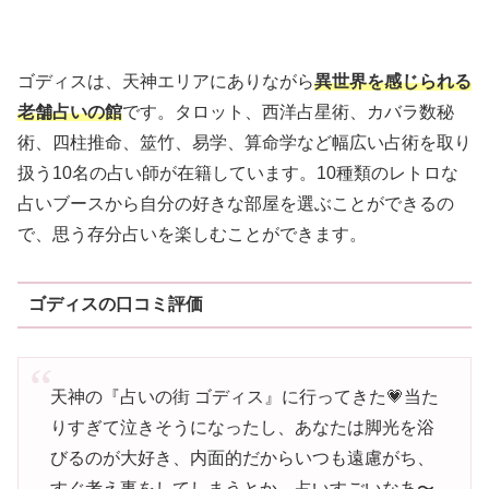
ゴディスは、天神エリアにありながら
異世界を感じられる
老舗占いの館
です。タロット、西洋占星術、カバラ数秘
術、四柱推命、筮竹、易学、算命学など幅広い占術を取り
扱う10名の占い師が在籍しています。10種類のレトロな
占いブースから自分の好きな部屋を選ぶことができるの
で、思う存分占いを楽しむことができます。
ゴディスの口コミ評価
天神の『占いの街 ゴディス』に行ってきた💗当た
りすぎて泣きそうになったし、あなたは脚光を浴
びるのが大好き、内面的だからいつも遠慮がち、
すぐ考え事をしてしまうとか、占いすごいなあ〜