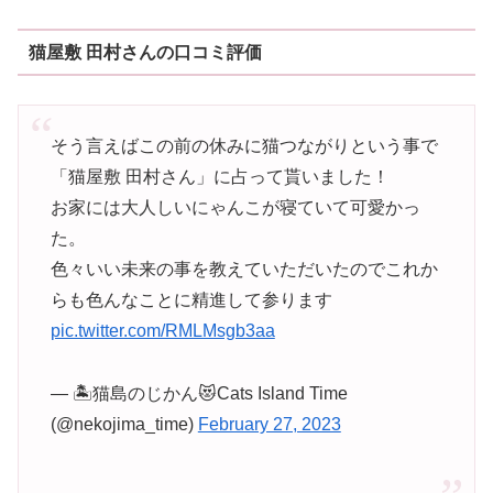
猫屋敷 田村さんの口コミ評価
そう言えばこの前の休みに猫つながりという事で
「猫屋敷 田村さん」に占って貰いました！
お家には大人しいにゃんこが寝ていて可愛かっ
た。
色々いい未来の事を教えていただいたのでこれか
らも色んなことに精進して参ります
pic.twitter.com/RMLMsgb3aa
— 🏝猫島のじかん😻Cats Island Time
(@nekojima_time)
February 27, 2023