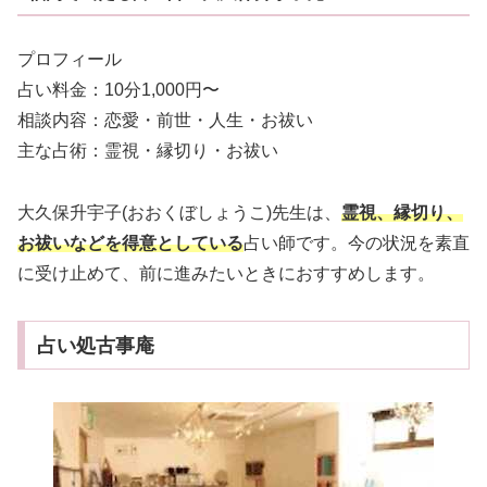
プロフィール
占い料金：10分1,000円〜
相談内容：恋愛・前世・人生・お祓い
主な占術：霊視・縁切り・お祓い
大久保升宇子(おおくぼしょうこ)先生は、
霊視、縁切り、
お祓いなどを得意としている
占い師です。今の状況を素直
に受け止めて、前に進みたいときにおすすめします。
占い処古事庵