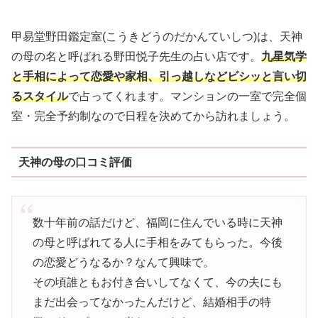
甲易堂野田鑑定室(こうきどうのだかんていしつ)は、天神
の母の名と呼ばれる野田悦子先生の占い店です。
九星気学
と手相によって恋愛や家相、引っ越しなどビシッと言い切
るスタイル
で占ってくれます。マンションの一室で完全個
室・完全予約制なので日程を決めてから訪れましょう。
天神の母の口コミ評価
数十年前の話だけど、福岡に住んでいる時に天神
の母と呼ばれてる人に手相をみてもらった。今後
の恋愛どうなるか？なんて興味で。
その頃誰ともお付き合いしてなくて、今の夫にも
まだ出会ってなかったんだけど、結婚相手の特