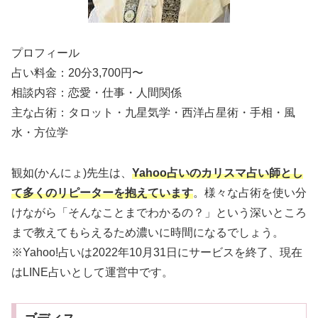
プロフィール
占い料金：20分3,700円〜
相談内容：恋愛・仕事・人間関係
主な占術：タロット・九星気学・西洋占星術・手相・風
水・方位学
観如(かんにょ)先生は、
Yahoo占いのカリスマ占い師とし
て多くのリピーターを抱えています
。様々な占術を使い分
けながら「そんなことまでわかるの？」という深いところ
まで教えてもらえるため濃いに時間になるでしょう。
※Yahoo!占いは2022年10月31日にサービスを終了、現在
はLINE占いとして運営中です。