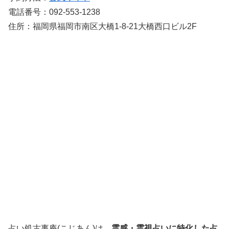
電話番号：092-553-1238
住所：福岡県福岡市南区大橋1-8-21大橋西口ビル2F
占い処古事庵(こじあん)は、
霊感・霊視占いに特化した占