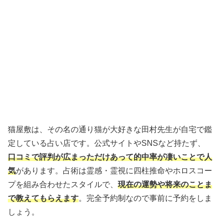
猫屋敷は、その名の通り猫が大好きな田村先生が自宅で鑑
定している占い店です。公式サイトやSNSなど持たず、
口コミで評判が広まっただけあって的中率が凄いことで人
気
があります。占術は霊感・霊視に四柱推命やホロスコー
プを組み合わせたスタイルで、
現在の運勢や将来のことま
で教えてもらえます
。完全予約制なので事前に予約をしま
しょう。