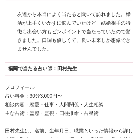
友達から本当によく当たると聞いて訪れました。婚
活が上手くいかずに悩んでいたけど、結婚相手の特
徴も出会い方もピンポイントで当たっていたので驚
きました。口調も優しくて、良い未来しか想像でき
ませんでした。
福岡で当たる占い師：田村先生
プロフィール
占い料金：30分3,000円〜
相談内容：恋愛・仕事・人間関係・人生相談
主な占術：霊感・霊視・四柱推命・占星術
田村先生は、名前、生年月日、職業といった情報から詳し