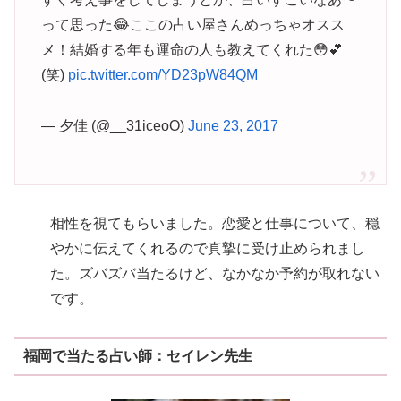
って思った😂ここの占い屋さんめっちゃオスス
メ！結婚する年も運命の人も教えてくれた😳💕
(笑)
pic.twitter.com/YD23pW84QM
— 夕佳 (@__31iceoO)
June 23, 2017
相性を視てもらいました。恋愛と仕事について、穏
やかに伝えてくれるので真摯に受け止められまし
た。ズバズバ当たるけど、なかなか予約が取れない
です。
福岡で当たる占い師：セイレン先生