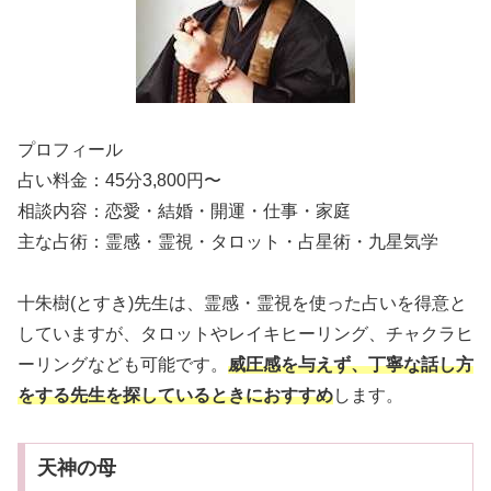
プロフィール
占い料金：45分3,800円〜
相談内容：恋愛・結婚・開運・仕事・家庭
主な占術：霊感・霊視・タロット・占星術・九星気学
十朱樹(とすき)先生は、霊感・霊視を使った占いを得意と
していますが、タロットやレイキヒーリング、チャクラヒ
ーリングなども可能です。
威圧感を与えず、丁寧な話し方
をする先生を探しているときにおすすめ
します。
天神の母