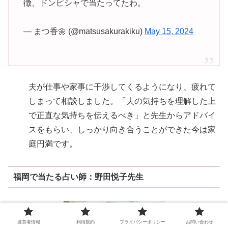
徴、ドンピシャで当たってたわ。
— まつ香🌼 (@matsusakurakiku)
May 15, 2024
夫が仕事や家事に干渉してくるようになり、疲れて
しまって相談しました。「夫の気持ちを理解した上
で正直な気持ちを伝えるべき」と先生からアドバイ
スをもらい、しっかり向き合うことができた今は家
庭円満です。
福岡で当たる占い師：野田悦子先生
運営者情報
利用規約
プライバシーポリシー
お問い合わせ