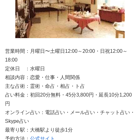
営業時間：月曜日〜土曜日12:00～20:00・日祝12:00～
18:00
定休日 ：水曜日
相談内容：恋愛・仕事・人間関係
主な占術：霊術・命占・相占・ト占
占い料金：初回20分無料・45分3,800円・延長10分1,200
円
オンライン占い：電話占い・メール占い・チャット占い・
Skype占い
最寄り駅：大橋駅より徒歩1分
予約方法：
公式サイト